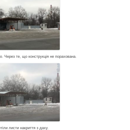
ло. Через те, що конструкція не порахована.
етіли листи накриття з даху.