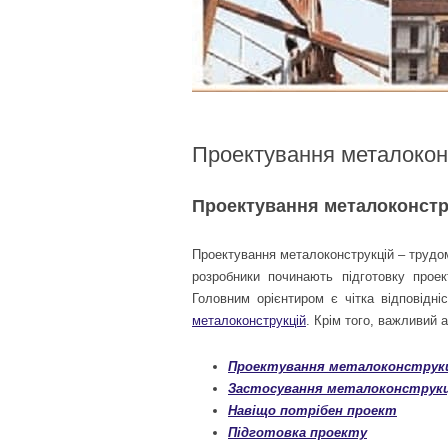
Проектування металокон
Проектування металоконстр
Проектування металоконструкцій – трудомі
розробники починають підготовку прое
Головним орієнтиром є чітка відповідн
металоконструкцій
. Крім того, важливий 
Проектування металоконструк
Застосування металоконструкц
Навіщо потрібен проект
Підготовка проекту