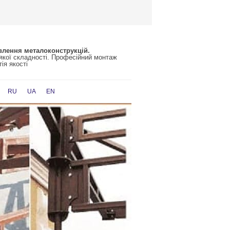
влення металоконструкцій.
-якої складності. Професійний монтаж
ія якості
RU
UA
EN