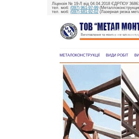
Ліцензія № 19-Л від 04.04.2018 ЄДРПОУ 3686
тел. моб:
(097) 961-97-99
(Металлоконструкции
тел. моб:
(097) 681-92-02
(Лазерная резка мет
МЕТАЛОКОНСТРУКЦІЇ
ВИДИ РОБІТ
В