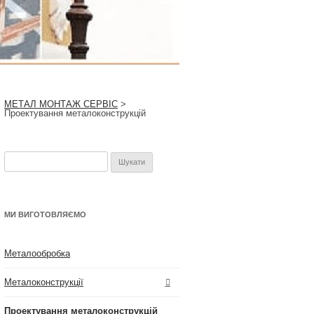
МЕТАЛ МОНТАЖ СЕРВІС
>
Проектування металоконструкцій
Пошук:
МИ ВИГОТОВЛЯЄМО
Металообробка
Металоконструкції
Проектування металоконструкцій