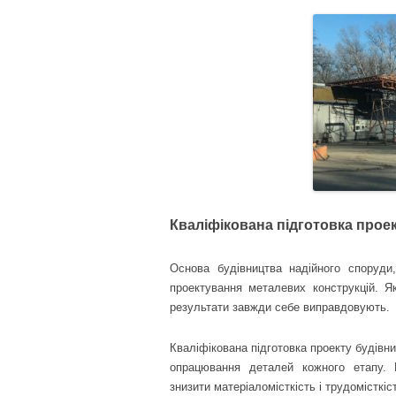
Кваліфікована підготовка прое
Основа будівництва надійного споруди,
проектування металевих конструкцій. Я
результати завжди себе виправдовують.
Кваліфікована підготовка проекту будівн
опрацювання деталей кожного етапу. 
знизити матеріаломісткість і трудомісткіс