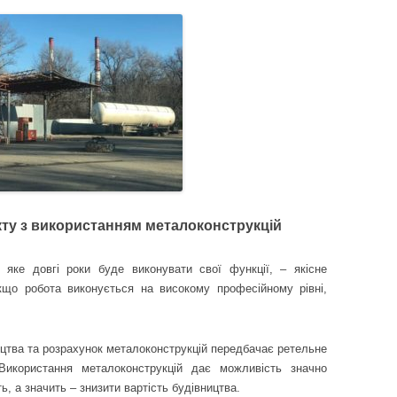
кту з використанням металоконструкцій
 яке довгі роки буде виконувати свої функції, – якісне
кщо робота виконується на високому професійному рівні,
ицтва та розрахунок металоконструкцій передбачає ретельне
Використання металоконструкцій дає можливість значно
ть, а значить – знизити вартість будівництва.