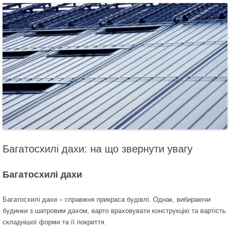
Багатосхилі дахи: на що звернути увагу
Багатосхилі дахи
Багатосхилі дахи – справжня прикраса будівлі. Однак, вибираючи
будинки з шатровим дахом, варто враховувати конструкцію та вартість
складнішої форми та її покриття.