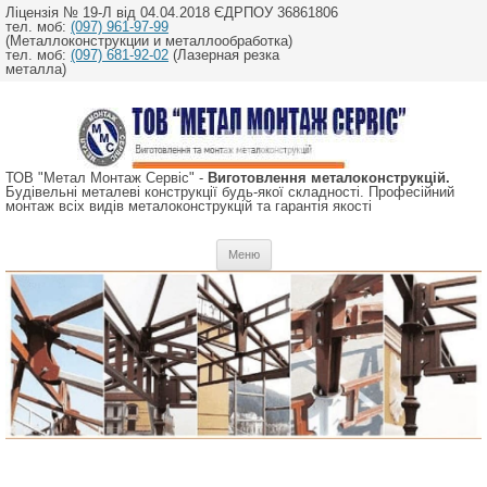
Ліцензія № 19-Л від 04.04.2018 ЄДРПОУ 36861806
тел. моб:
(097) 961-97-99
(Металлоконструкции и металлообработка)
тел. моб:
(097) 681-92-02
(Лазерная резка
металла)
ТОВ "Метал Монтаж Сервіс" -
Виготовлення металоконструкцій.
Будівельні металеві конструкції будь-якої складності. Професійний
монтаж всіх видів металоконструкцій та гарантія якості
Перейти
Меню
до
вмісту