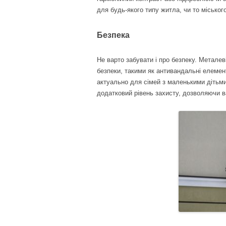
для будь-якого типу житла, чи то міськог
Безпека
Не варто забувати і про безпеку. Метале
безпеки, такими як антивандальні елемен
актуально для сімей з маленькими дітьми
додатковий рівень захисту, дозволяючи в