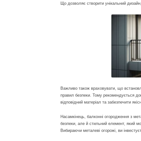
Що дозволяє створити унікальний дизайн
Важливо також враховувати, що встановл
правил безпеки. Тому рекомендується до
відповідний матеріал та забезпечити якіс
Насамкінець, балконні огородження з мет
безпеки, але й стильний елемент, який м
Вибираючи металеві огорожі, ви інвестуєт