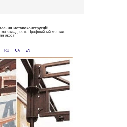
влення металоконструкцій.
-якої складності. Професійний монтаж
ія якості
RU
UA
EN