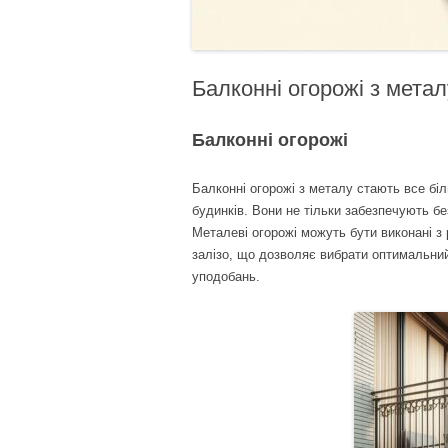
Балконні огорожі з метал
Балконні огорожі
Балконні огорожі з металу стають все бі
будинків. Вони не тільки забезпечують б
Металеві огорожі можуть бути виконані з 
залізо, що дозволяє вибрати оптимальний
уподобань.