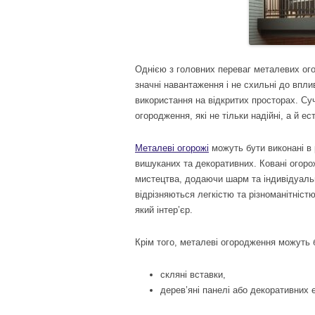
Однією з головних переваг металевих огор
значні навантаження і не схильні до впл
використання на відкритих просторах. Суч
огородження, які не тільки надійні, а й е
Металеві огорожі
можуть бути виконані в р
вишуканих та декоративних. Ковані огоро
мистецтва, додаючи шарм та індивідуальн
відрізняються легкістю та різноманітністю
який інтер’єр.
Крім того, металеві огородження можуть 
скляні вставки,
дерев’яні панелі або декоративних 