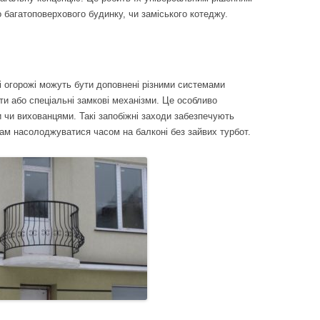
о багатоповерхового будинку, чи заміського котеджу.
ві огорожі можуть бути доповнені різними системами
ти або спеціальні замкові механізми. Це особливо
 чи вихованцями. Такі запобіжні заходи забезпечують
ам насолоджуватися часом на балконі без зайвих турбот.