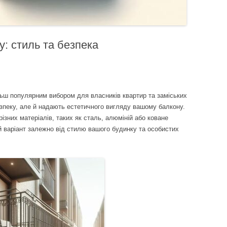
у: стиль та безпека
льш популярним вибором для власників квартир та заміських
езпеку, але й надають естетичного вигляду вашому балкону.
різних матеріалів, таких як сталь, алюміній або коване
 варіант залежно від стилю вашого будинку та особистих