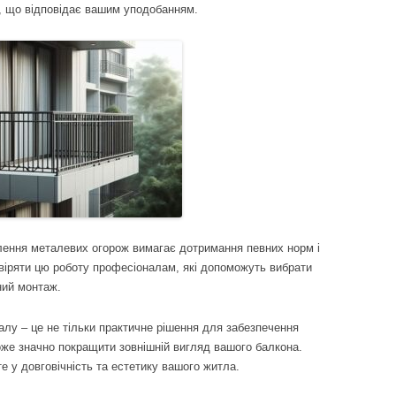
, що відповідає вашим уподобанням.
ення металевих огорож вимагає дотримання певних норм і
віряти цю роботу професіоналам, які допоможуть вибрати
ний монтаж.
алу – це не тільки практичне рішення для забезпечення
оже значно покращити зовнішній вигляд вашого балкона.
е у довговічність та естетику вашого житла.