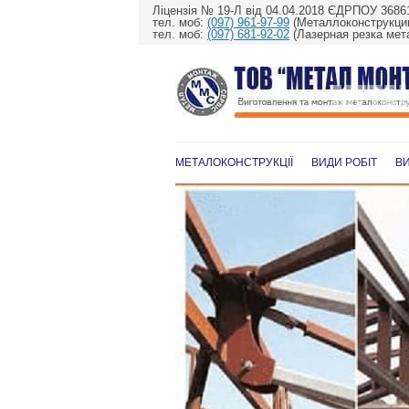
Ліцензія № 19-Л від 04.04.2018 ЄДРПОУ 3686
тел. моб:
(097) 961-97-99
(Металлоконструкции
тел. моб:
(097) 681-92-02
(Лазерная резка мет
МЕТАЛОКОНСТРУКЦІЇ
ВИДИ РОБІТ
В