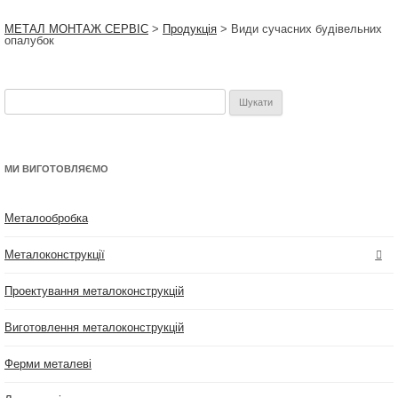
МЕТАЛ МОНТАЖ СЕРВІС
>
Продукція
>
Види сучасних будівельних
опалубок
Пошук:
МИ ВИГОТОВЛЯЄМО
Металообробка
Металоконструкції
Проектування металоконструкцій
Виготовлення металоконструкцій
Ферми металеві