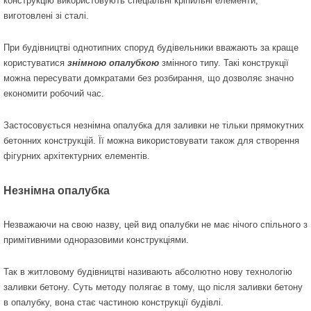
конструкцію використовують спеціальні кріпильні елементи,
виготовлені зі сталі.
При будівництві однотипних споруд будівельники вважають за краще
користуватися
знімною опалубкою
змінного типу. Такі конструкції
можна пересувати домкратами без розбирання, що дозволяє значно
економити робочий час.
Застосовується незнімна опалубка для заливки не тільки прямокутних
бетонних конструкцій. Її можна використовувати також для створення
фігурних архітектурних елементів.
Незнімна опалубка
Незважаючи на свою назву, цей вид опалубки не має нічого спільного з
примітивними одноразовими конструкціями.
Так в житловому будівництві називають абсолютно нову технологію
заливки бетону. Суть методу полягає в тому, що після заливки бетону
в опалубку, вона стає частиною конструкції будівлі.