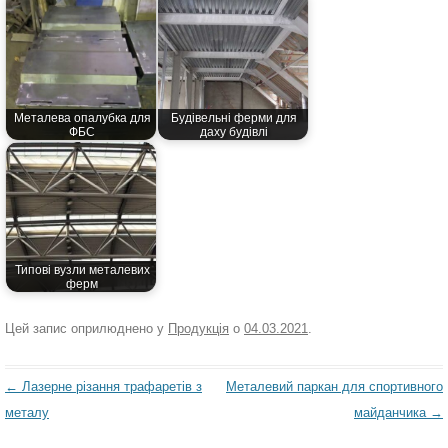
Металева опалубка для
Будівельні ферми для
ФБС
даху будівлі
Типові вузли металевих
ферм
Цей запис оприлюднено у
Продукція
о
04.03.2021
.
Навігація
←
Лазерне різання трафаретів з
Металевий паркан для спортивного
по
металу
майданчика
→
запису