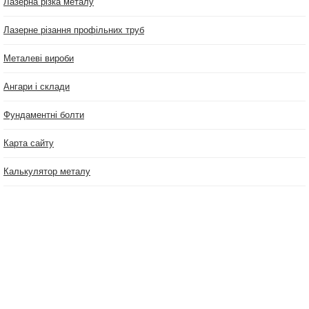
Лазерна різка металу
Лазерне різання профільних труб
Металеві вироби
Ангари і склади
Фундаментні болти
Карта сайту
Калькулятор металу