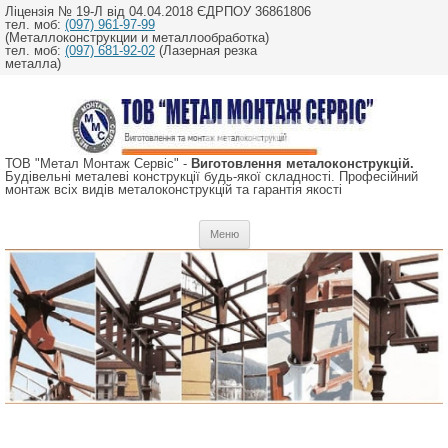
Ліцензія № 19-Л від 04.04.2018 ЄДРПОУ 36861806
тел. моб:
(097) 961-97-99
(Металлоконструкции и металлообработка)
тел. моб:
(097) 681-92-02
(Лазерная резка
металла)
ТОВ "Метал Монтаж Сервіс" -
Виготовлення металоконструкцій.
Будівельні металеві конструкції будь-якої складності. Професійний
монтаж всіх видів металоконструкцій та гарантія якості
Перейти
Меню
до
вмісту