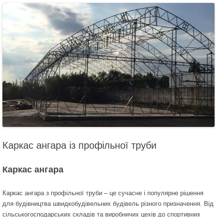
Каркас ангара із профільної труби
Каркас ангара
Каркас ангара з профільної труби – це сучасне і популярне рішення
для будівництва швидкобудівельних будівель різного призначення. Від
сільськогосподарських складів та виробничих цехів до спортивних