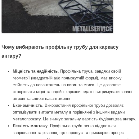
Чому вибирають профільну трубу для каркасу
ангару?
Міцність та надійність
. Профільна труба, завдяки своїй
геометрії (квадратній або прямокутній формі), має високу
стійкість до навантажень на вигин та стиск. Це дозволяє
створювати міцні та надійні каркаси, здатні витримувати значні
вітрові та снігові навантаження.
Економічність
. Використання профільної труби дозволяє
оптимізувати витрати металу в порівнянні з іншими видами
металопрокату. Це знижує загальну вартість будівництва ангару.
Легкість монтажу
. Профільна труба легко піддається
зварюванню та різанню, що спрощує та прискорює процес