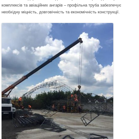
комплексів та авіаційних ангарів – профільна труба забезпечує
необхідну міцність, довговічність та економічність конструкції.