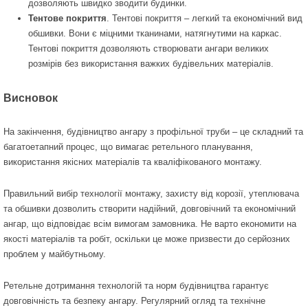
дозволяють швидко зводити будинки.
Тентове покриття
. Тентові покриття – легкий та економічний вид
обшивки. Вони є міцними тканинами, натягнутими на каркас.
Тентові покриття дозволяють створювати ангари великих
розмірів без використання важких будівельних матеріалів.
Висновок
На закінчення, будівництво ангару з профільної труби – це складний та
багатоетапний процес, що вимагає ретельного планування,
використання якісних матеріалів та кваліфікованого монтажу.
Правильний вибір технології монтажу, захисту від корозії, утеплювача
та обшивки дозволить створити надійний, довговічний та економічний
ангар, що відповідає всім вимогам замовника. Не варто економити на
якості матеріалів та робіт, оскільки це може призвести до серйозних
проблем у майбутньому.
Ретельне дотримання технологій та норм будівництва гарантує
довговічність та безпеку ангару. Регулярний огляд та технічне