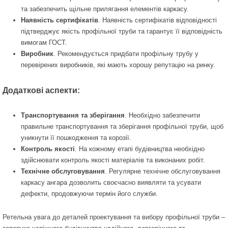
та забезпечить щільне прилягання елементів каркасу.
Наявність сертифікатів
. Наявність сертифікатів відповідності
підтверджує якість профільної труби та гарантує її відповідність
вимогам ГОСТ.
Виробник
. Рекомендується придбати профільну трубу у
перевірених виробників, які мають хорошу репутацію на ринку.
Додаткові аспекти:
Транспортування та зберігання
. Необхідно забезпечити
правильне транспортування та зберігання профільної труби, щоб
уникнути її пошкодження та корозії.
Контроль якості
. На кожному етапі будівництва необхідно
здійснювати контроль якості матеріалів та виконаних робіт.
Технічне обслуговування
. Регулярне технічне обслуговування
каркасу ангара дозволить своєчасно виявляти та усувати
дефекти, продовжуючи термін його служби.
Ретельна увага до деталей проектування та вибору профільної труби –