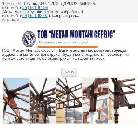
Ліцензія № 19-Л від 04.04.2018 ЄДРПОУ 36861806
тел. моб:
(097) 961-97-99
(Металлоконструкции и металлообработка)
тел. моб:
(097) 681-92-02
(Лазерная резка
металла)
ТОВ "Метал Монтаж Сервіс" -
Виготовлення металоконструкцій.
Будівельні металеві конструкції будь-якої складності. Професійний
монтаж всіх видів металоконструкцій та гарантія якості
Перейти
Меню
до
вмісту