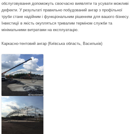
обслуговування допоможуть своєчасно виявляти та усувати можливі
дефекти. У результаті правильно побудований ангар з профільної
труби стане надійним і функціональним рішенням для вашого бізнесу.
Інвестиції в якість окупляться тривалим терміном служби та
мінімальними витратами на експлуатацію.
Каркасно-тентовий ангар (Київська область, Васильків)
Каркас ангара