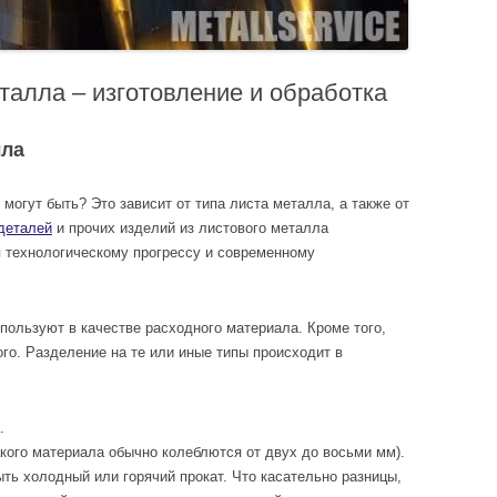
талла – изготовление и обработка
лла
 могут быть? Это зависит от типа листа металла, а также от
деталей
и прочих изделий из листового металла
я технологическому прогрессу и современному
пользуют в качестве расходного материала. Кроме того,
го. Разделение на те или иные типы происходит в
.
акого материала обычно колеблются от двух до восьми мм).
ыть холодный или горячий прокат. Что касательно разницы,