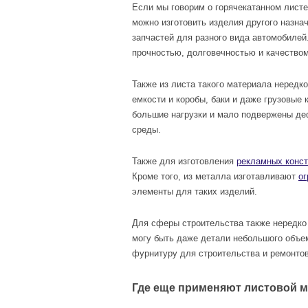
Если мы говорим о горячекатанном листе
можно изготовить изделия другого назна
запчастей для разного вида автомобилей
прочностью, долговечностью и качеством
Также из листа такого материала нередк
емкости и коробы, баки и даже грузовые
большие нагрузки и мало подвержены д
среды.
Также для изготовления
рекламных конст
Кроме того, из металла изготавливают
о
элементы для таких изделий.
Для сферы строительства также нередко
могу быть даже детали небольшого объем
фурнитуру для строительства и ремонтов
Где еще применяют листовой 