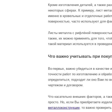
Кроме изготовления деталей, а также ра
некоторых сферах. К примеру, лист мета
именно в кровельных и отделочных работ
поверхностью, часто используют для фа
Листы металла с рифлёной поверхностью
также, их можно применять для того, что
такой материал используется в проведен
Что важно учитывать при покуп
Во-первых, важно убедиться в качестве и
точности работ по изготовлению и обрабо
определиться, подходит ли оно Вам по в
чертежом и договором.
Что касательно внешних факторов, а так
просто. Но, если Вы приобретаете издел
металлоконструкции
, то важно проверит