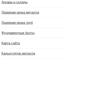
Ангары и склады
Лазерная резка металла
Лазерная резка труб
Фундаментные болты
Карта сайта
Калькулятор металла