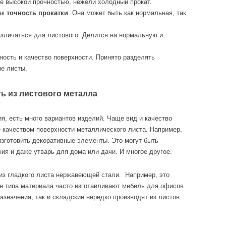
ее высокой прочностью, нежели холодный прокат.
как
точность прокатки
. Она может быть как нормальная, так
зличаться для листового. Делится на нормальную и
ность и качество поверхности. Принято разделять
е листы.
ь из листового металла
, есть много вариантов изделий. Чаще вид и качество
 качеством поверхности металлического листа. Например,
изготовить декоративные элементы. Это могут быть
ия и даже утварь для дома или дачи. И многое другое.
 из гладкого листа нержавеющей стали. Например, это
же типа материала часто изготавливают мебель для офисов
азначения, так и складские нередко производят из листов