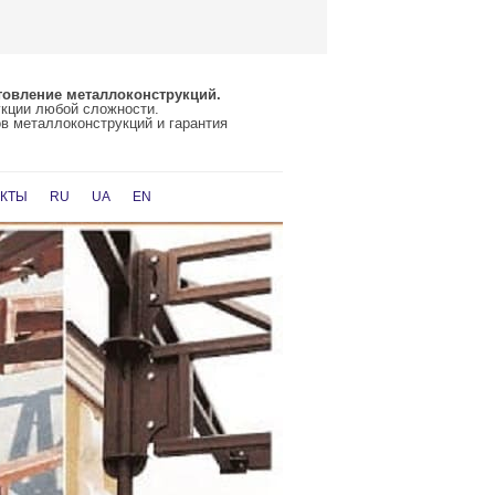
товление металлоконструкций.
укции любой сложности.
в металлоконструкций и гарантия
АКТЫ
RU
UA
EN