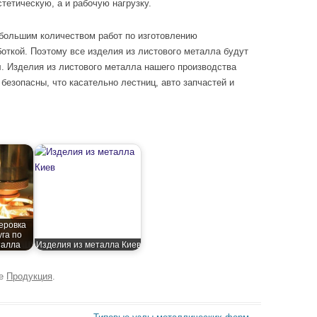
стетическую, а и рабочую нагрузку.
большим количеством работ по изготовлению
боткой. Поэтому все изделия из листового металла будут
л. Изделия из листового металла нашего производства
 безопасны, что касательно лестниц, авто запчастей и
еровка
уга по
талла
Изделия из металла Киев
ке
Продукция
.