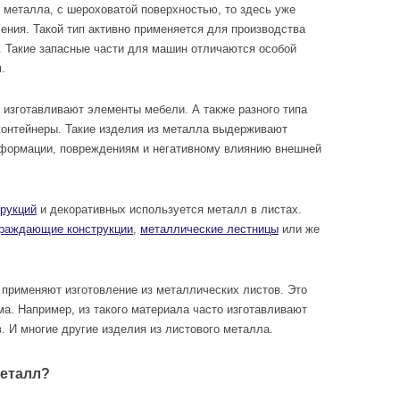
 металла, с шероховатой поверхностью, то здесь уже
чения. Такой тип активно применяется для производства
. Такие запасные части для машин отличаются особой
.
о изготавливают элементы мебели. А также разного типа
 контейнеры. Такие изделия из металла выдерживают
еформации, повреждениям и негативному влиянию внешней
рукций
и декоративных используется металл в листах.
граждающие конструкции
,
металлические лестницы
или же
 применяют изготовление из металлических листов. Это
а. Например, из такого материала часто изготавливают
. И многие другие изделия из листового металла.
металл?