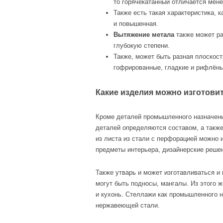
то горячекатанный отличается мен
Также есть такая характеристика, 
и повышенная.
Вытяжение метала
также может ра
глубокую степени.
Также, может быть разная плоскост
гофрированные, гладкие и рифлёны
Какие изделия можно изготовит
Кроме деталей промышленного назначения
деталей определяются составом, а также
из листа из стали с перфорацией можно 
предметы интерьера, дизайнерские решен
Также утварь и может изготавливаться и
могут быть подносы, мангалы. Из этого 
и кухонь. Стеллажи как промышленного н
нержавеющей стали.