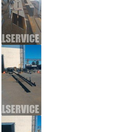
Балка
Металлические балки