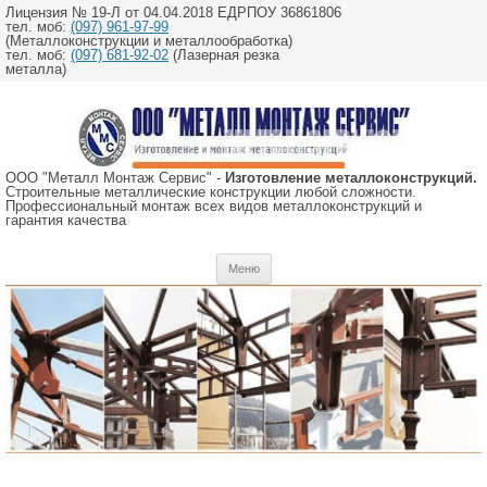
Лицензия № 19-Л от 04.04.2018 ЕДРПОУ 36861806
тел. моб:
(097) 961-97-99
(Металлоконструкции и металлообработка)
тел. моб:
(097) 681-92-02
(Лазерная резка
металла)
ООО "Металл Монтаж Сервис" -
Изготовление металлоконструкций.
Строительные металлические конструкции любой сложности.
Профессиональный монтаж всех видов металлоконструкций и
гарантия качества
Перейти
Меню
к
содержимому