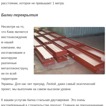
расстоянии, которое не превышает 1 метра.
Балки перекрытия
Несмотря на то,
что Киев является
местонахождение
м нашей
компании, мы
изготавливаем и
монтируем
различные
металлоконструкц
ии по всей
территории
Украины. Для нас нет преград. Любой, даже самый экзотический
проект, мы выполним на самом высоком уровне.
К вашим услугам балка стальная двутавровая. Это очень
востребованный в строительстве продукт. Главное ее предназначение