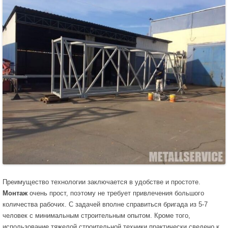
Преимущество технологии заключается в удобстве и простоте.
Монтаж
очень прост, поэтому не требует привлечения большого
количества рабочих. С задачей вполне справиться бригада из 5-7
человек с минимальным строительным опытом. Кроме того,
использование тяжелой строительной техники практически сведено к