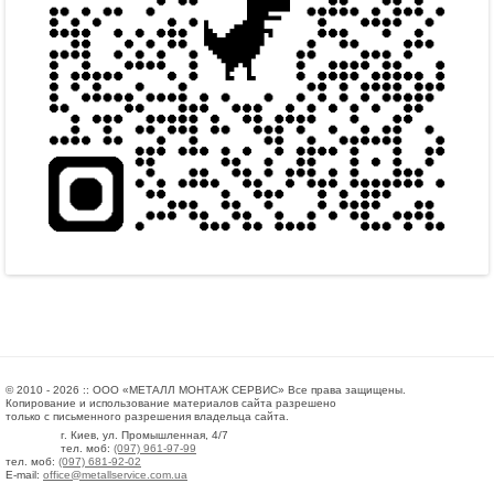
© 2010 - 2026 :: ООО «МЕТАЛЛ МОНТАЖ СЕРВИС» Все права защищены.
Копирование и использование материалов сайта разрешено
только с письменного разрешения владельца сайта.
г. Киев, ул. Промышленная, 4/7
тел. моб:
(097) 961-97-99
тел. моб:
(097) 681-92-02
E-mail:
office@metallservice.com.ua