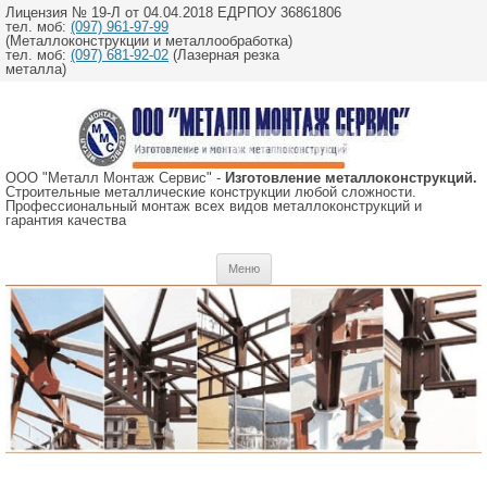
Лицензия № 19-Л от 04.04.2018 ЕДРПОУ 36861806
тел. моб:
(097) 961-97-99
(Металлоконструкции и металлообработка)
тел. моб:
(097) 681-92-02
(Лазерная резка
металла)
ООО "Металл Монтаж Сервис" -
Изготовление металлоконструкций.
Строительные металлические конструкции любой сложности.
Профессиональный монтаж всех видов металлоконструкций и
гарантия качества
Перейти
Меню
к
содержимому