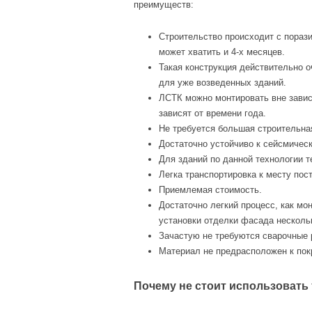
преимуществ:
Строительство происходит с пораз
может хватить и 4-х месяцев.
Такая конструкция действительно о
для уже возведенных зданий.
ЛСТК можно монтировать вне зависи
зависят от времени года.
Не требуется большая строительна
Достаточно устойчиво к сейсмичес
Для зданий по данной технологии т
Легка транспортировка к месту пост
Приемлемая стоимость.
Достаточно легкий процесс, как мо
установки отделки фасада нескольк
Зачастую не требуются сварочные 
Материал не предрасположен к пок
Почему не стоит использовать