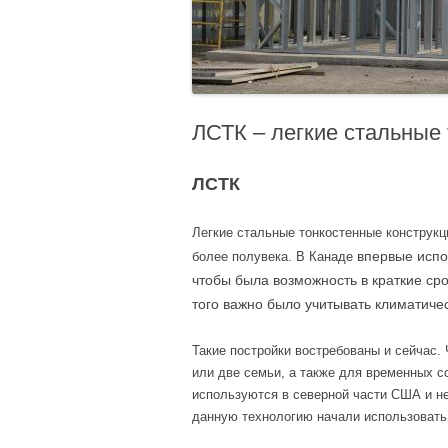
ЛСТК – легкие стальные
ЛСТК
Легкие стальные тонкостенные конструкц
впервые испо
более полувека. В Канаде
чтобы была возможность в краткие сро
того важно было учитывать климатичес
Такие постройки востребованы и сейчас.
или две семьи, а также для временных с
используются в северной части США и не
данную технологию начали использовать 