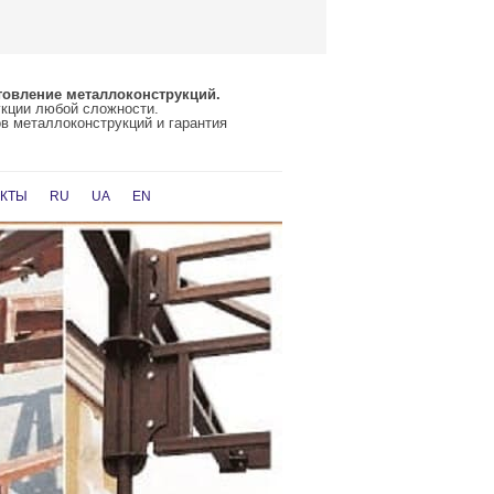
товление металлоконструкций.
укции любой сложности.
в металлоконструкций и гарантия
АКТЫ
RU
UA
EN