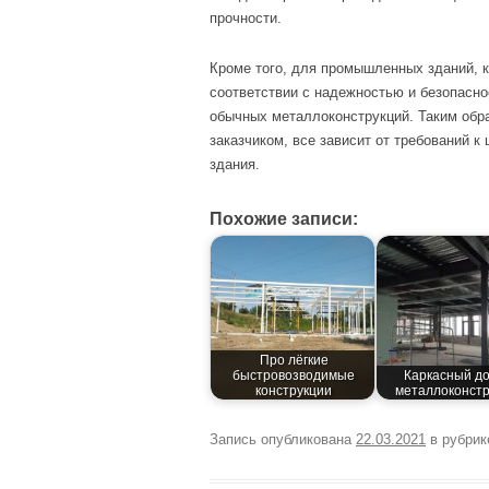
прочности.
Кроме того, для промышленных зданий, 
соответствии с надежностью и безопасн
обычных металлоконструкций. Таким обра
заказчиком, все зависит от требований к 
здания.
Похожие записи:
Про лёгкие
быстровозводимые
Каркасный до
конструкции
металлоконстр
Запись опубликована
22.03.2021
в рубри