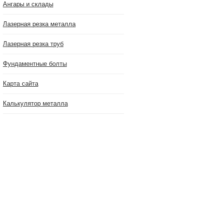
Ангары и склады
Лазерная резка металла
Лазерная резка труб
Фундаментные болты
Карта сайта
Калькулятор металла