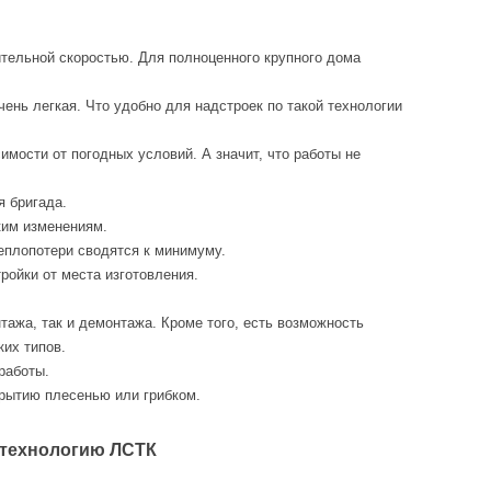
ительной скоростью. Для полноценного крупного дома
чень легкая. Что удобно для надстроек по такой технологии
мости от погодных условий. А значит, что работы не
я бригада.
ким изменениям.
еплопотери сводятся к минимуму.
ройки от места изготовления.
нтажа, так и демонтажа. Кроме того, есть возможность
их типов.
работы.
рытию плесенью или грибком.
 технологию ЛСТК