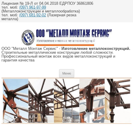
Лицензия № 19-Л от 04.04.2018 ЕДРПОУ 36861806
тел. моб:
(097) 961-97-99
(Металлоконструкции и металлообработка)
тел. моб:
(097) 681-92-02
(Лазерная резка
металла)
ООО "Металл Монтаж Сервис" -
Изготовление металлоконструкций.
Строительные металлические конструкции любой сложности.
Профессиональный монтаж всех видов металлоконструкций и
гарантия качества
Перейти
Меню
к
содержимому