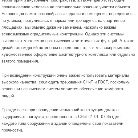
территории и внутренние пространства, а также препятствующие
проникновению человека на потенциально опасные участки объекта.
Но посещая самые разнообразные здания и помещения, передвигаясь
по улицам, прогуливаясь в парках или тренируясь на спортивных
площадках, мы обычно даже не замечаем, насколько важны
всевозможные оградительные конструкции. Однако эти системы
выполняют множество практических и эстетических функций. А также
дизайн ограждений во многом определяет то, как мы воспринимаем
художественное оформление архитектурного комплекса или отдельно
взятого помещения.
При возведении конструкций очень важно использовать материалы
высокого качества, соблюдать требования СНиП и ГОСТ, поскольку
основным назначением систем является обеспечение комфорта
людей.
Прежде всего при проведении испытаний конструкция должна
выдерживать нагрузки, определенные в СНиП 2. 01. 07-85 (для
каждого типа сооружений и зданий определены свои показатели
прочности).