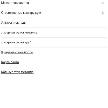
Металлообработка
Строительные конструкции
Ангары и склады
Лазерная резка металла
Лазерная резка труб
Фундаментные болты
Карта сайта
Калькулятор металла