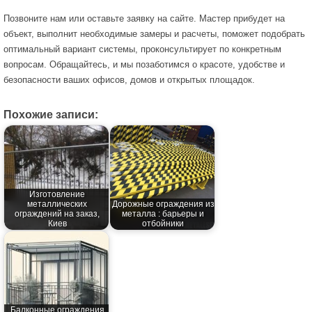
Позвоните нам или оставьте заявку на сайте. Мастер прибудет на
объект, выполнит необходимые замеры и расчеты, поможет подобрать
оптимальный вариант системы, проконсультирует по конкретным
вопросам. Обращайтесь, и мы позаботимся о красоте, удобстве и
безопасности ваших офисов, домов и открытых площадок.
Похожие записи:
Изготовление
металлических
Дорожные ограждения из
ограждений на заказ,
металла : барьеры и
Киев
отбойники
Балконные ограждения