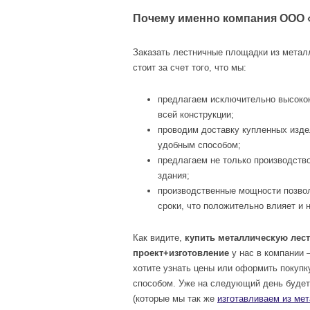
Почему именно компания ООО 
Заказать лестничные площадки из металл
стоит за счет того, что мы:
предлагаем исключительно высокок
всей конструкции;
проводим доставку купленных издел
удобным способом;
предлагаем не только производство
здания;
производственные мощности позво
сроки, что положительно влияет и 
Как видите,
купить металлическую лес
проект+изготовление
у нас в компании 
хотите узнать цены или оформить покупк
способом. Уже на следующий день будет 
(которые мы так же
изготавливаем из мет