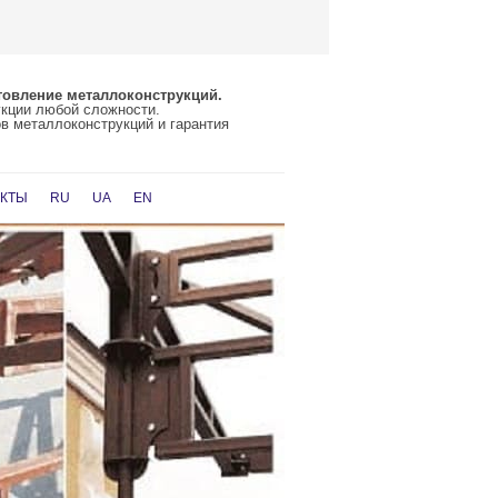
товление металлоконструкций.
укции любой сложности.
в металлоконструкций и гарантия
АКТЫ
RU
UA
EN