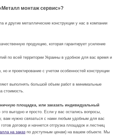
«Металл монтаж сервис»?
а и другие металлические конструкции у нас в компании
ачественную продукцию, которая гарантирует усиление
ий по всей территории Украины в удобное для вас время и
, но и проектирование с учетом особенностей конструкции
ляют выполнять большой объем работ в минимальные
на стоимость.
тничную площадка, или заказать индивидуальный
– это выгодно и просто. Если у вас остались вопросы,
у, вам нужно связаться с нами любым удобным для вас
готов договор и начнется отгрузка площадок и лестниц
алла на заказ
по доступным ценам) на вашем объекте. Мы