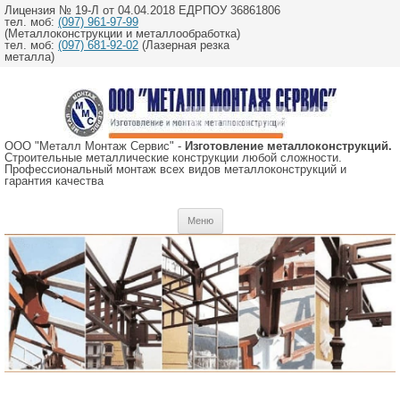
Лицензия № 19-Л от 04.04.2018 ЕДРПОУ 36861806
тел. моб:
(097) 961-97-99
(Металлоконструкции и металлообработка)
тел. моб:
(097) 681-92-02
(Лазерная резка
металла)
ООО "Металл Монтаж Сервис" -
Изготовление металлоконструкций.
Строительные металлические конструкции любой сложности.
Профессиональный монтаж всех видов металлоконструкций и
гарантия качества
Перейти
Меню
к
содержимому