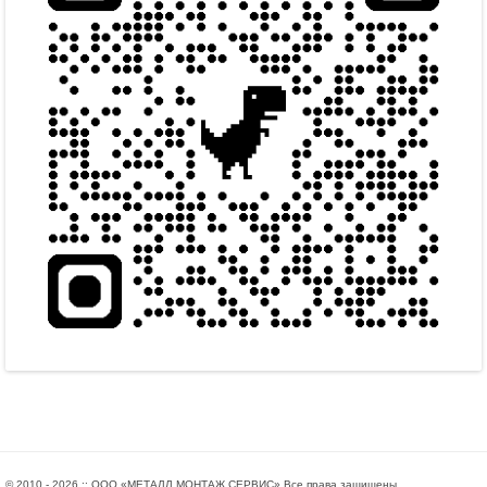
© 2010 - 2026 :: ООО «МЕТАЛЛ МОНТАЖ СЕРВИС» Все права защищены.