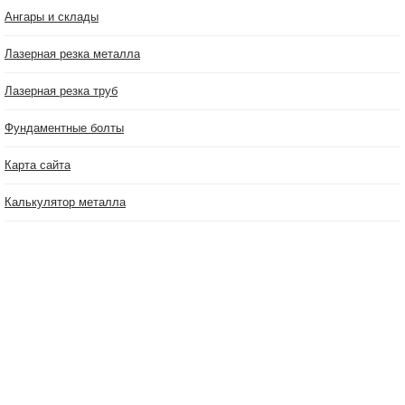
Ангары и склады
Лазерная резка металла
Лазерная резка труб
Фундаментные болты
Карта сайта
Калькулятор металла