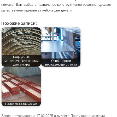
поможет Вам выбрать правильное конструктивное решение, сделает
качественное изделие за небольшие деньги.
Похожие записи:
Радиусные
металлические фермы
Особенности
для ангара
нержавеющего листа
Балки металлические
Запись опубликована
17.02.2025
в рубрике
Продукция
с метками