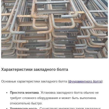
Характеристики закладного болта
Основные характеристики закладного болта (
фундаментного болта
):
Простота монтажа
. Установка закладного болта обычно не
требует сложного оборудования и может быть выполнена
относительно быстро.
Универсальность
. Существует множество типов закладных