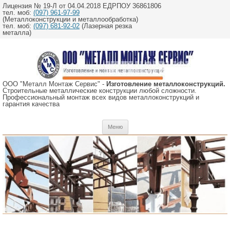
Лицензия № 19-Л от 04.04.2018 ЕДРПОУ 36861806
тел. моб:
(097) 961-97-99
(Металлоконструкции и металлообработка)
тел. моб:
(097) 681-92-02
(Лазерная резка
металла)
ООО "Металл Монтаж Сервис" -
Изготовление металлоконструкций.
Строительные металлические конструкции любой сложности.
Профессиональный монтаж всех видов металлоконструкций и
гарантия качества
Перейти
Меню
к
содержимому