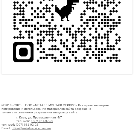
© 2010 - 2026 :: ООО «МЕТАЛЛ МОНТАЖ СЕРВИС» Все права защищены.
Копирование и использование материалов сайта разрешено
только с письменного разрешения владельца сайта.
г. Киев, ул. Промышленная, 4/7
тел. моб:
(097) 961-97-99
тел. моб:
(097) 681-92-02
E-mail:
office@metallservice.com.ua