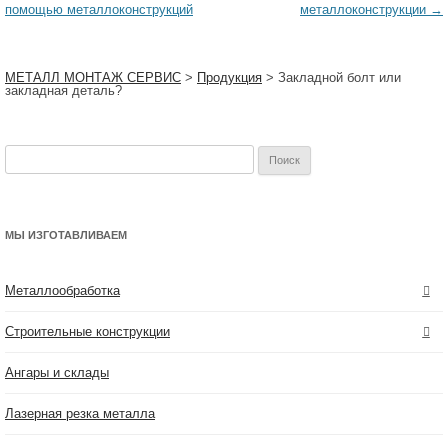
по
помощью металлоконструкций
металлоконструкции
→
записям
МЕТАЛЛ МОНТАЖ СЕРВИС
>
Продукция
>
Закладной болт или
закладная деталь?
Найти:
МЫ ИЗГОТАВЛИВАЕМ
Металлообработка
Строительные конструкции
Ангары и склады
Лазерная резка металла