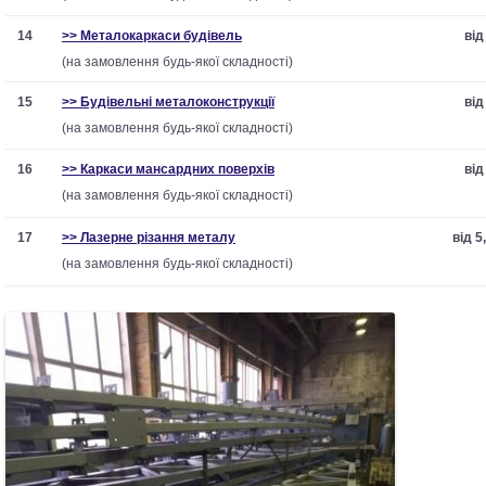
14
>> Металокаркаси будівель
від
(на замовлення будь-якої складності)
15
>> Будівельні металоконструкції
від
(на замовлення будь-якої складності)
16
>> Каркаси мансардних поверхів
від
(на замовлення будь-якої складності)
17
>> Лазерне різання металу
від 5
(на замовлення будь-якої складності)