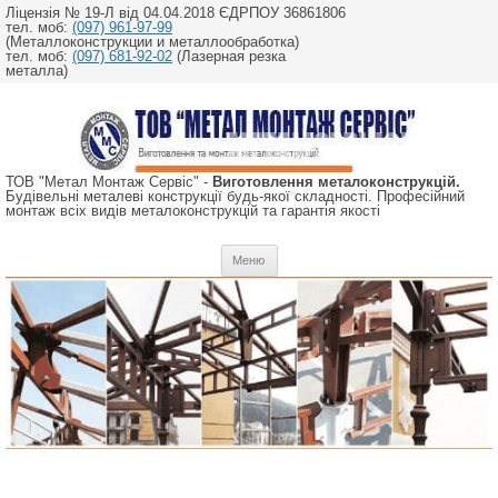
Ліцензія № 19-Л від 04.04.2018 ЄДРПОУ 36861806
тел. моб:
(097) 961-97-99
(Металлоконструкции и металлообработка)
тел. моб:
(097) 681-92-02
(Лазерная резка
металла)
ТОВ "Метал Монтаж Сервіс" -
Виготовлення металоконструкцій.
Будівельні металеві конструкції будь-якої складності. Професійний
монтаж всіх видів металоконструкцій та гарантія якості
Перейти
Меню
до
вмісту