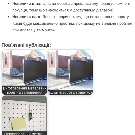
Невелика ціна
. Ціна на ворота з профнастилу порадує кожного
покупця, тому що знаходиться у доступному діапазоні.
Невелика вага
. Легкість сприяє тому, що встановлення воріт у
Києві буде максимально простим, при цьому не виникне проблем
при доставці та монтажі.
Пов’язані публікації:
Виготовлення металевих
воріт на замовлення
Відкатні ворота з хвірткою
Перфорований метал –