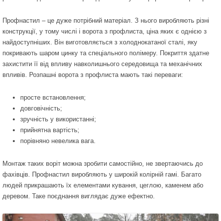
Профнастил – це дуже потрібний матеріал. З нього виробляють різні
конструкції, у тому числі і ворота з профлиста, ціна яких є однією з
найдоступніших. Він виготовляється з холоднокатаної сталі, яку
покривають шаром цинку та спеціального полімеру. Покриття здатне
захистити її від впливу навколишнього середовища та механічних
впливів. Розпашні ворота з профлиста мають такі переваги:
просте встановлення;
довговічність;
зручність у використанні;
прийнятна вартість;
порівняно невелика вага.
Монтаж таких воріт можна зробити самостійно, не звертаючись до
фахівців. Профнастил виробляють у широкій колірній гамі. Багато
людей прикрашають їх елементами кування, цеглою, каменем або
деревом. Таке поєднання виглядає дуже ефектно.