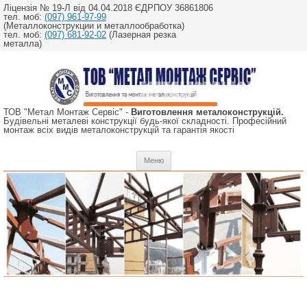
Ліцензія № 19-Л від 04.04.2018 ЄДРПОУ 36861806
тел. моб:
(097) 961-97-99
(Металлоконструкции и металлообработка)
тел. моб:
(097) 681-92-02
(Лазерная резка
металла)
ТОВ "Метал Монтаж Сервіс" -
Виготовлення металоконструкцій.
Будівельні металеві конструкції будь-якої складності. Професійний
монтаж всіх видів металоконструкцій та гарантія якості
Перейти
Меню
до
вмісту