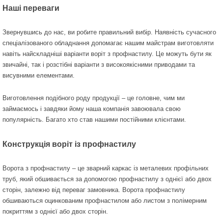
Наші переваги
Звернувшись до нас, ви робите правильний вибір. Наявність сучасного
спеціалізованого обладнання допомагає нашим майстрам виготовляти
навіть найскладніші варіанти воріт з профнастилу. Це можуть бути як
звичайні, так і розстібні варіанти з високоякісними приводами та
висувними елементами.
Виготовлення подібного роду продукції – це головне, чим ми
займаємось і завдяки йому наша компанія завоювала свою
популярність. Багато хто став нашими постійними клієнтами.
Конструкція воріт із профнастилу
Ворота з профнастилу – це зварний каркас із металевих профільних
труб, який обшивається за допомогою профнастилу з однієї або двох
сторін, залежно від переваг замовника. Ворота профнастилу
обшиваються оцинкованим профнастилом або листом з полімерним
покриттям з однієї або двох сторін.