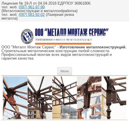
Лицензия № 19-Л от 04.04.2018 ЕДРПОУ 36861806
тел. моб:
(097) 961-97-99
(Металлоконструкции и металлообработка)
тел. моб:
(097) 681-92-02
(Лазерная резка
металла)
ООО "Металл Монтаж Сервис" -
Изготовление металлоконструкций.
Строительные металлические конструкции любой сложности.
Профессиональный монтаж всех видов металлоконструкций и
гарантия качества
Перейти
Меню
к
содержимому