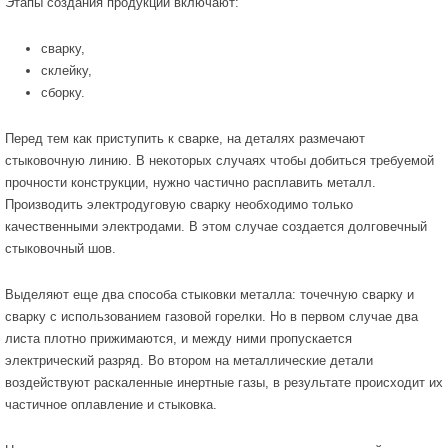
Этапы создания продукции включают:
сварку,
склейку,
сборку.
Перед тем как приступить к сварке, на деталях размечают
стыковочную линию. В некоторых случаях чтобы добиться требуемой
прочности конструкции, нужно частично расплавить металл.
Производить электродуговую сварку необходимо только
качественными электродами. В этом случае создается долговечный
стыковочный шов.
Выделяют еще два способа стыковки металла: точечную сварку и
сварку с использованием газовой горелки. Но в первом случае два
листа плотно прижимаются, и между ними пропускается
электрический разряд. Во втором на металлические детали
воздействуют раскаленные инертные газы, в результате происходит их
частичное оплавление и стыковка.