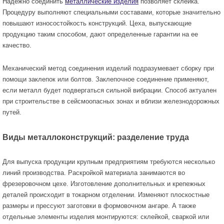
Надежно соединить
металлические изделия
позволяет склейка.
Процедуру выполняют специальными составами, которые значительно
повышают износостойкость конструкций. Цеха, выпускающие
продукцию таким способом, дают определенные гарантии на ее
качество.
Механический метод соединения изделий подразумевает сборку при
помощи заклепок или болтов. Заклепочное соединение применяют,
если металл будет подвергаться сильной вибрации. Способ актуален
при строительстве в сейсмоопасных зонах и вблизи железнодорожных
путей.
Виды металлоконструкций: разделение труда
Для выпуска продукции крупным предприятиям требуются несколько
линий производства. Раскройкой материала занимаются во
фрезеровочном цехе. Изготовление дополнительных и крепежных
деталей происходит в токарном отделении. Изменяют плоскостные
размеры и прессуют заготовки в формовочном ангаре. А также
отдельные элементы изделия монтируются: склейкой, сваркой или