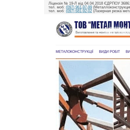
Ліцензія № 19-Л від 04.04.2018 ЄДРПОУ 3686
тел. моб:
(097) 961-97-99
(Металлоконструкции
тел. моб:
(097) 681-92-02
(Лазерная резка мет
МЕТАЛОКОНСТРУКЦІЇ
ВИДИ РОБІТ
В