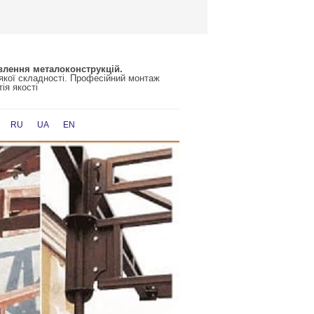
влення металоконструкцій.
-якої складності. Професійний монтаж
ія якості
RU
UA
EN