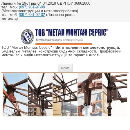
Ліцензія № 19-Л від 04.04.2018 ЄДРПОУ 36861806
тел. моб:
(097) 961-97-99
(Металлоконструкции и металлообработка)
тел. моб:
(097) 681-92-02
(Лазерная резка
металла)
ТОВ "Метал Монтаж Сервіс" -
Виготовлення металоконструкцій.
Будівельні металеві конструкції будь-якої складності. Професійний
монтаж всіх видів металоконструкцій та гарантія якості
Перейти
Меню
до
вмісту