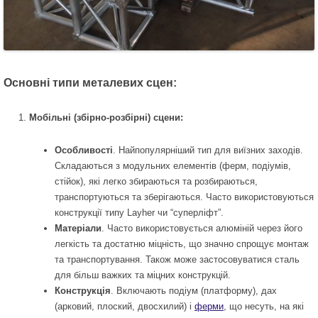
Основні типи металевих сцен:
Мобільні (збірно-розбірні) сцени:
Особливості
. Найпопулярніший тип для виїзних заходів.
Складаються з модульних елементів (ферм, подіумів,
стійок), які легко збираються та розбираються,
транспортуються та зберігаються. Часто використовуються
конструкції типу Layher чи “суперліфт”.
Матеріали
. Часто використовується алюміній через його
легкість та достатню міцність, що значно спрощує монтаж
та транспортування. Також може застосовуватися сталь
для більш важких та міцних конструкцій.
Конструкція
. Включають подіум (платформу), дах
(арковий, плоский, двосхилий) і
ферми
, що несуть, на які